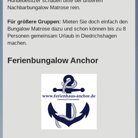
Hundebesitzer schauen bitte bei unserem
Nachbarbungalow Matrose rein.
Für größere Gruppen:
Mieten Sie doch einfach den
Bungalow Matrose dazu und schon können bis zu 8
Personen gemeinsam Urlaub in Diedrichshagen
machen.
Ferienbungalow Anchor